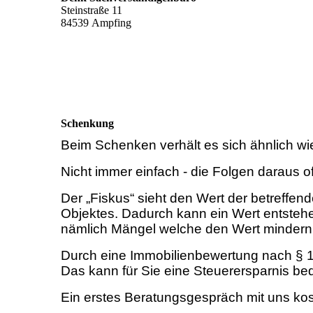
Steinstraße 11
84539 Ampfing
Schenkung
Beim Schenken verhält es sich ähnlich wi
Nicht immer einfach - die Folgen daraus o
Der „Fiskus“ sieht den Wert der betreffen
Objektes. Dadurch kann ein Wert entstehe
nämlich Mängel welche den Wert mindern, 
Durch eine Immobilienbewertung nach § 1
Das kann für Sie eine Steuerersparnis bed
Ein erstes Beratungsgespräch mit uns kost