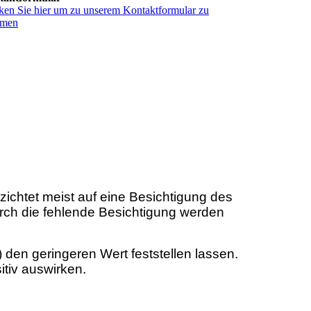
ken Sie hier um zu unserem Kon­takt­for­mu­lar zu
men
zichtet meist auf eine Besichtigung des
urch die fehlende Besichtigung werden
en geringeren Wert feststellen lassen.
itiv auswirken.