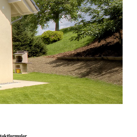
takt­formular