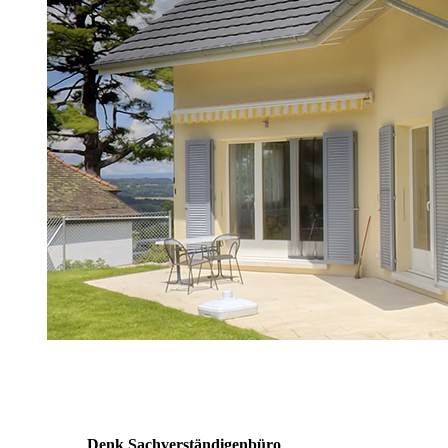
Denk Sachver­ständigen­büro