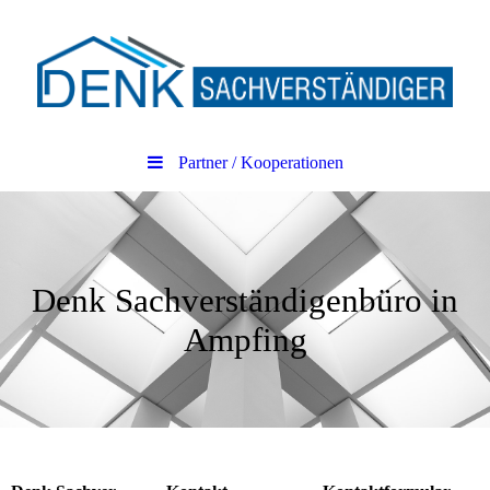
Partner / Kooperationen
Denk Sachver­ständigen­büro in
Ampfing