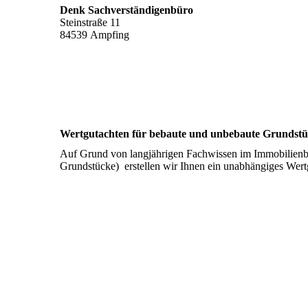
Denk Sachver­ständigen­büro
Steinstraße 11
84539 Ampfing
Wertgutachten für bebaute und unbebaute Grundst
Auf Grund von langjährigen Fachwissen im Immobilienb
Grundstücke) erstellen wir Ihnen ein unabhängiges Wertg