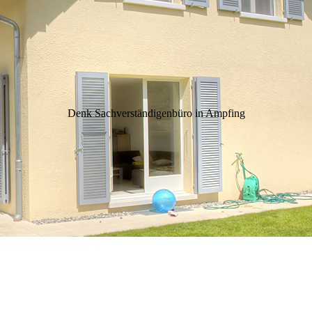
Denk Sachver­ständigen­büro in Ampfing